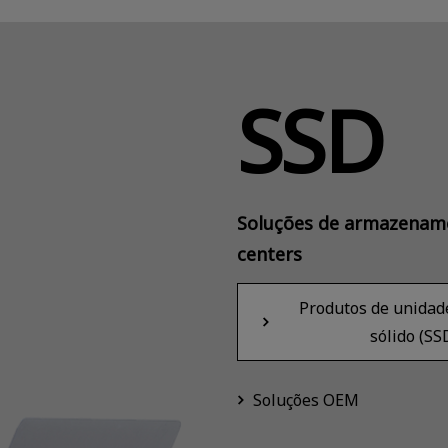
SSD
Soluções de armazenam
centers
Produtos de unidad
sólido (SS
Soluções OEM