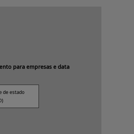
ento para empresas e data
e de estado
D)