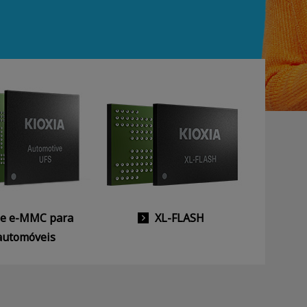
 e e-MMC para
XL-FLASH
automóveis