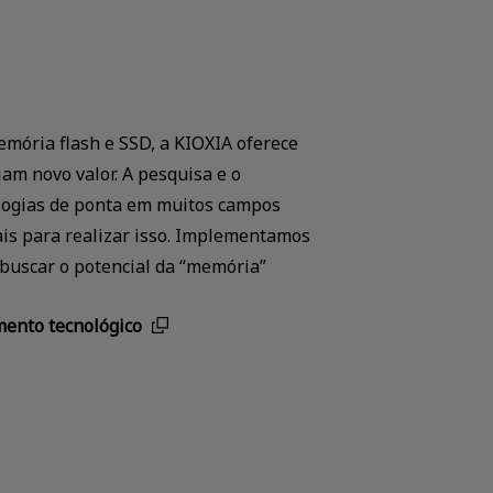
mória flash e SSD, a KIOXIA oferece
iam novo valor. A pesquisa e o
logias de ponta em muitos campos
ais para realizar isso. Implementamos
 buscar o potencial da “memória”
mento tecnológico