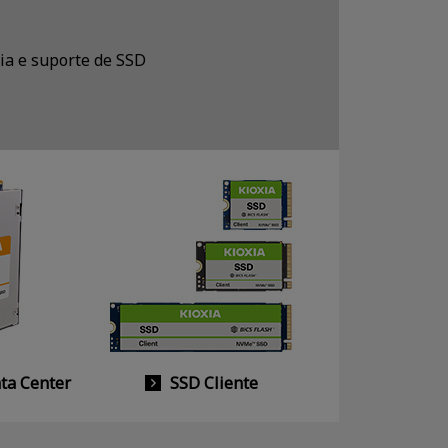
ia e suporte de SSD
ta Center
SSD Cliente