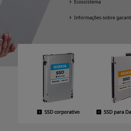
Ecossistema
Informações sobre garant
SSD corporativo
SSD para Da