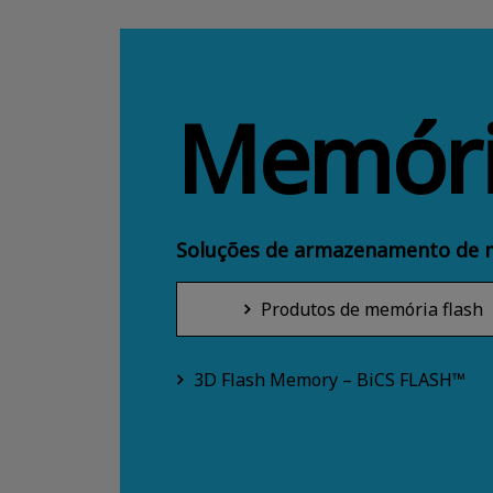
Memór
Soluções de armazenamento de 
Produtos de memória flash
3D Flash Memory – BiCS FLASH™