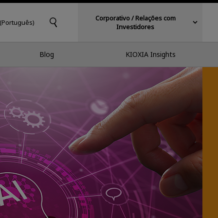
Corporativo / Relações com
 (Português)
Investidores
Blog
KIOXIA Insights