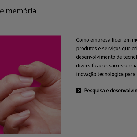
de memória
Como empresa líder em me
produtos e serviços que cr
desenvolvimento de tecno
diversificados são essenci
inovação tecnológica para
Pesquisa e desenvolvi