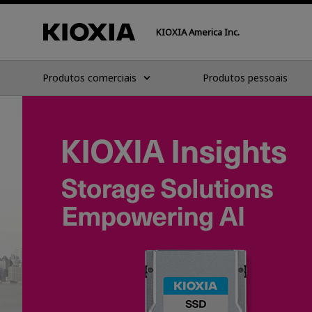
KIOXIA America Inc.
Produtos comerciais
Produtos pessoais