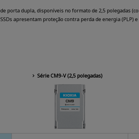
e porta dupla, disponíveis no formato de 2,5 polegadas (co
es SSDs apresentam proteção contra perda de energia (PLP)
Série CM9-V (2,5 polegadas)