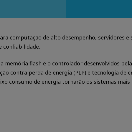
para computação de alto desempenho, servidores e
 confiabilidade.
 memória flash e o controlador desenvolvidos pela 
ão contra perda de energia (PLP) e tecnologia de c
aixo consumo de energia tornarão os sistemas mais 