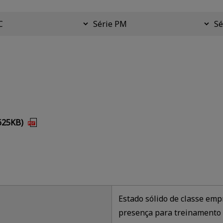
C
Série PM
Sé
 625KB)
Estado sólido de classe emp
presença para treinamento e