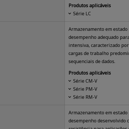
Produtos aplicáveis
Série LC
Armazenamento em estado só
desempenho adequado para a
intensiva, caracterizado po
cargas de trabalho predom
sequenciais de dados.
Produtos aplicáveis
Série CM-V
Série PM-V
Série RM-V
Armazenamento em estado só
desempenho desenvolvido c
resistência para aplicações 