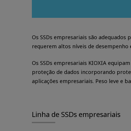
Os SSDs empresariais são adequados 
requerem altos níveis de desempenho e
Os SSDs empresariais KIOXIA equipam a
proteção de dados incorporando proteç
aplicações empresariais. Peso leve e b
Linha de SSDs empresariais