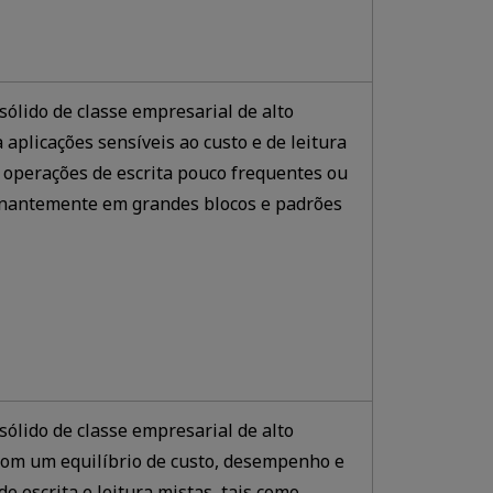
lido de classe empresarial de alto
plicações sensíveis ao custo e de leitura
r operações de escrita pouco frequentes ou
inantemente em grandes blocos e padrões
lido de classe empresarial de alto
om um equilíbrio de custo, desempenho e
de escrita e leitura mistas, tais como