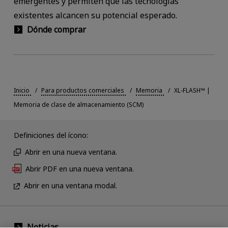
emergentes y permiten que las tecnologías
existentes alcancen su potencial esperado.
Dónde comprar
Inicio
Para productos comerciales
Memoria
XL-FLASH™ |
Memoria de clase de almacenamiento (SCM)
Definiciones del ícono:
Abrir en una nueva ventana.
Abrir PDF en una nueva ventana.
Abrir en una ventana modal.
Noticias