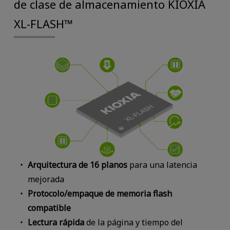
de clase de almacenamiento KIOXIA
XL-FLASH™
Arquitectura de 16 planos
para una latencia
mejorada
Protocolo/empaque de memoria flash
compatible
Lectura rápida
de la página y tiempo del