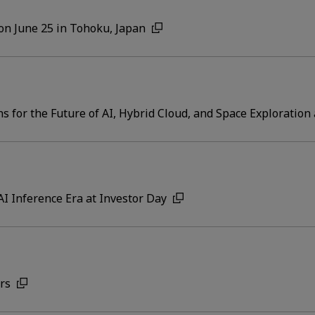
on June 25 in Tohoku, Japan
s for the Future of AI, Hybrid Cloud, and Space Exploration
AI Inference Era at Investor Day
ers