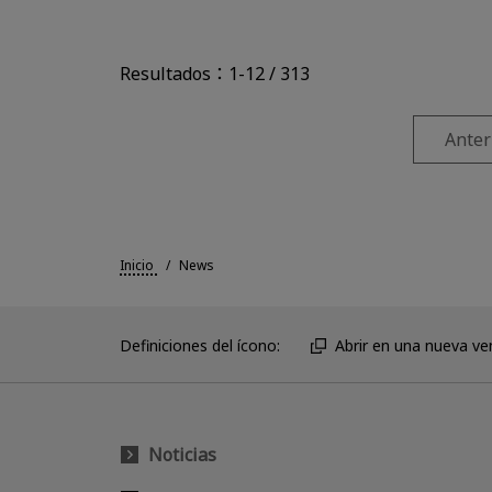
Resultados：1-12 / 313
Anter
Inicio
News
Definiciones del ícono:
Abrir en una nueva ve
Noticias