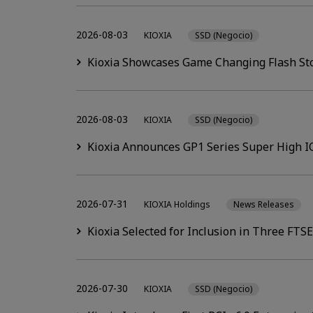
2026-08-03
KIOXIA
SSD (Negocio)
Kioxia Showcases Game Changing Flash Sto
2026-08-03
KIOXIA
SSD (Negocio)
Kioxia Announces GP1 Series Super High IO
2026-07-31
KIOXIA Holdings
News Releases
Kioxia Selected for Inclusion in Three FTS
2026-07-30
KIOXIA
SSD (Negocio)