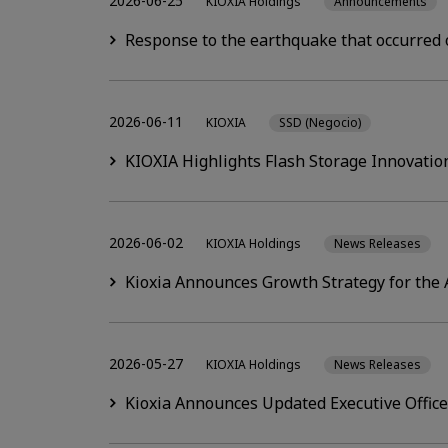
2026-06-25
KIOXIA Holdings
Announcements
Response to the earthquake that occurred 
2026-06-11
KIOXIA
SSD (Negocio)
KIOXIA Highlights Flash Storage Innovation
2026-06-02
KIOXIA Holdings
News Releases
Kioxia Announces Growth Strategy for the 
2026-05-27
KIOXIA Holdings
News Releases
Kioxia Announces Updated Executive Offic