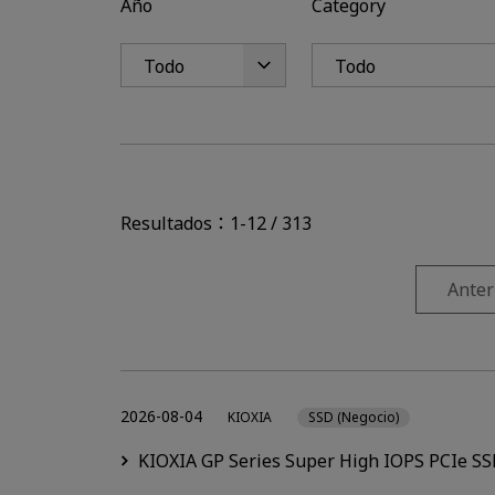
Año
Category
Resultados：1-12 / 313
Anter
2026-08-04
KIOXIA
SSD (Negocio)
KIOXIA GP Series Super High IOPS PCIe SS