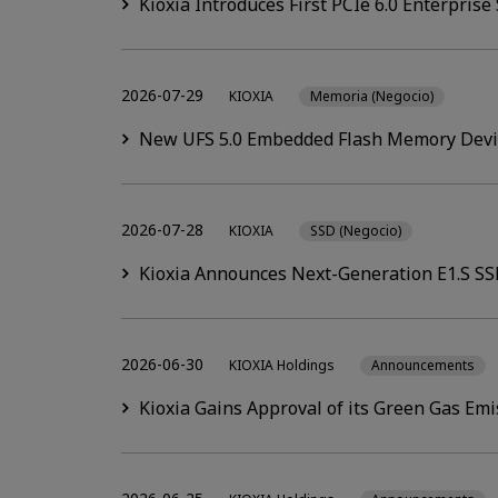
Kioxia Introduces First PCIe 6.0 Enterpri
2026-07-29
KIOXIA
Memoria (Negocio)
New UFS 5.0 Embedded Flash Memory Devic
2026-07-28
KIOXIA
SSD (Negocio)
Kioxia Announces Next-Generation E1.S SS
2026-06-30
KIOXIA Holdings
Announcements
Kioxia Gains Approval of its Green Gas Em