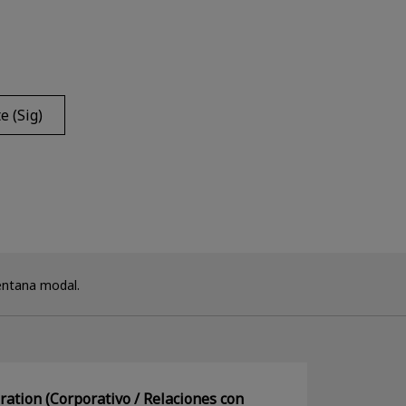
e (Sig)
entana modal.
ation (Corporativo / Relaciones con