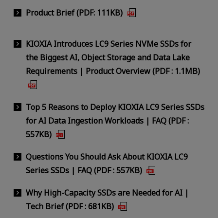
Product Brief (PDF: 111KB)
KIOXIA Introduces LC9 Series NVMe SSDs for
the Biggest AI, Object Storage and Data Lake
Requirements | Product Overview (PDF : 1.1MB)
Top 5 Reasons to Deploy KIOXIA LC9 Series SSDs
for AI Data Ingestion Workloads | FAQ (PDF :
557KB)
Questions You Should Ask About KIOXIA LC9
Series SSDs | FAQ (PDF : 557KB)
Why High-Capacity SSDs are Needed for AI |
Tech Brief (PDF : 681KB)