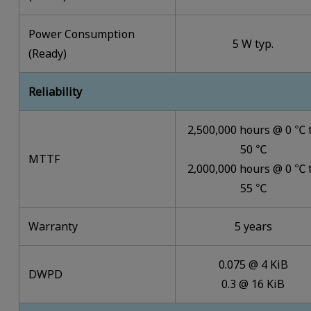
Power Consumption
5 W typ.
(Ready)
Reliability
2,500,000 hours @ 0 ℃ 
50 ℃
MTTF
2,000,000 hours @ 0 ℃ 
55 ℃
Warranty
5 years
0.075 @ 4 KiB
DWPD
0.3 @ 16 KiB