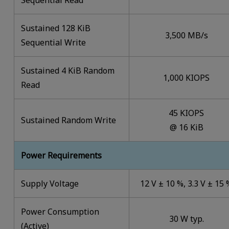
Sequential Read
Sustained 128 KiB
3,500 MB/s
Sequential Write
Sustained 4 KiB Random
1,000 KIOPS
Read
45 KIOPS
Sustained Random Write
@ 16 KiB
Power Requirements
Supply Voltage
12 V ± 10 %, 3.3 V ± 15
Power Consumption
30 W typ.
(Active)