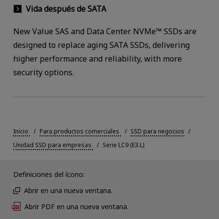
Vida después de SATA
New Value SAS and Data Center NVMe™ SSDs are
designed to replace aging SATA SSDs, delivering
higher performance and reliability, with more
security options.
Inicio
Para productos comerciales
SSD para negocios
Unidad SSD para empresas
Serie LC9 (E3.L)
Definiciones del ícono:
Abrir en una nueva ventana.
Abrir PDF en una nueva ventana.