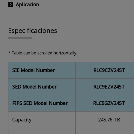
Aplicación
Especificaciones
* Table can be scrolled horizontally.
SIE Model Number
RLC9CZV245T
SED Model Number
RLC9EZV245T
FIPS SED Model Number
RLC9GZV245T
Capacity
245.76 TB