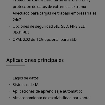
Protección contra pérdida de energía (PLP) y
protección de datos de extremo a extremo
Adecuado para cargas de trabajo empresariales
24x7
Opciones de seguridad SIE, SED, FIPS SED
[1][2][3][4][5]
OPAL 2.02 de TCG opcional para SED
Aplicaciones principales
Lagos de datos
Sistemas de IA
Aplicaciones de aprendizaje automático
Almacenamiento de escalabilidad horizontal