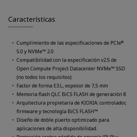
Características
Cumplimiento de las especificaciones de PCIe
®
5.0 y NVMe™ 2.0
Compatibilidad con la especificación v2.5 de
Open Compute Project Datacenter NVMe™ SSD
(no todos los requisitos)
Factor de forma E3.L, espesor de 7,5 mm
Memoria flash QLC BiCS FLASH de generación 8
Arquitectura propietaria de KIOXIA: controlador,
firmware y tecnología BiCS FLASH™
Diseño de doble puerto optimizado para
aplicaciones de alta disponibilidad.