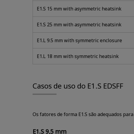
E1.S 15 mm with asymmetric heatsink
E1.S 25 mm with asymmetric heatsink
E1.L 9.5 mm with symmetric enclosure
E1.L 18 mm with symmetric heatsink
Casos de uso do E1.S EDSFF
Os fatores de forma E1.S são adequados para 
E1.S 9,5 mm