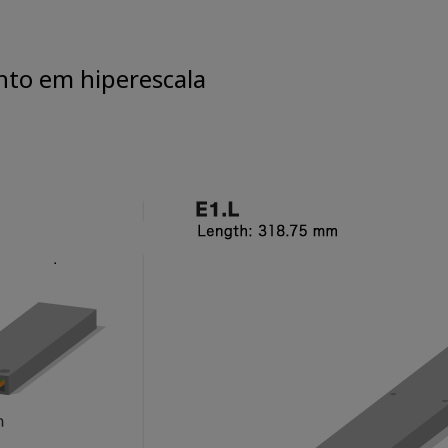
nto em hiperescala