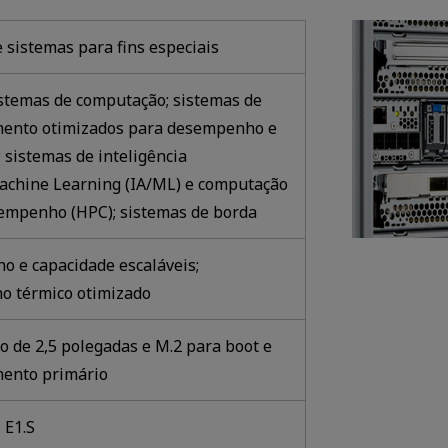
 sistemas para fins especiais
istemas de computação; sistemas de
ento otimizados para desempenho e
 sistemas de inteligência
/Machine Learning (IA/ML) e computação
sempenho (HPC); sistemas de borda
 e capacidade escaláveis;
 térmico otimizado
o de 2,5 polegadas e M.2 para boot e
ento primário
 E1.S