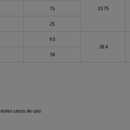
15
33.75
25
9.5
38.4
18
estes casos de uso: