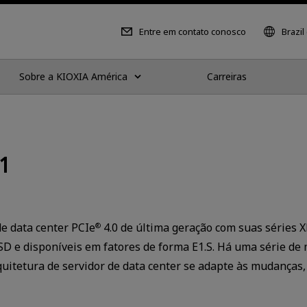
Entre em contato conosco
Brazil
Sobre a KIOXIA América
Carreiras
1
e data center PCIe
4.0 de última geração com suas séries 
®
e disponíveis em fatores de forma E1.S. Há uma série de m
itetura de servidor de data center se adapte às mudanças, 