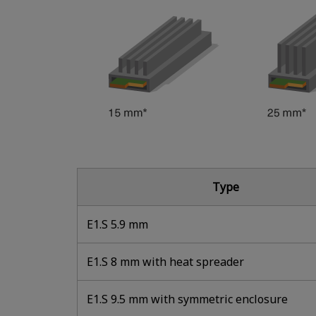
Type
E1.S 5.9 mm
E1.S 8 mm with heat spreader
E1.S 9.5 mm with symmetric enclosure