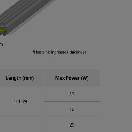
Length (mm)
Max Power (W)
12
111.49
16
20