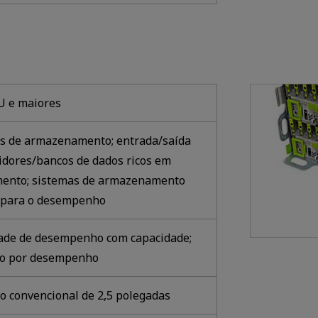
U e maiores
os de armazenamento; entrada/saída
vidores/bancos de dados ricos em
ento; sistemas de armazenamento
 para o desempenho
dade de desempenho com capacidade;
to por desempenho
o convencional de 2,5 polegadas