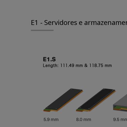
E1 - Servidores e armazename