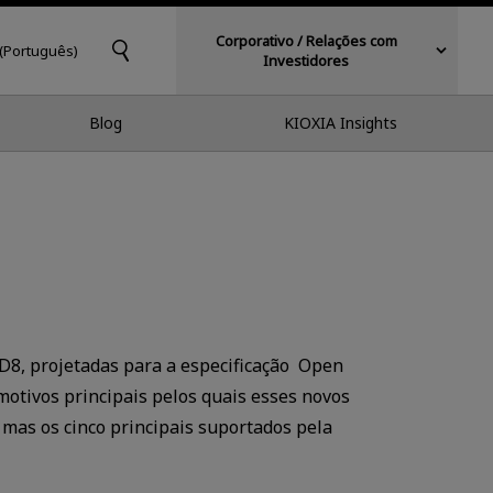
Corporativo / Relações com
 (Português)
Investidores
Blog
KIOXIA Insights
XD8, projetadas para a especificação Open
otivos principais pelos quais esses novos
mas os cinco principais suportados pela