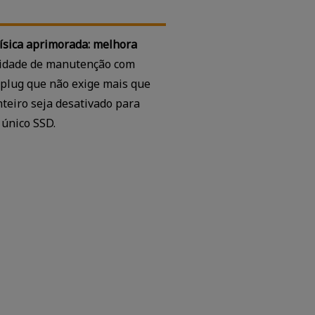
ísica aprimorada: melhora
cidade de manutenção com
 plug que não exige mais que
nteiro seja desativado para
 único SSD.