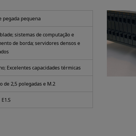
e pegada pequena
 blade; sistemas de computação e
nto de borda; servidores densos e
ados
; Excelentes capacidades térmicas
o de 2,5 polegadas e M.2
 E1.S