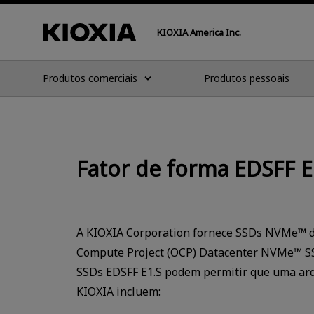
KIOXIA America Inc.
Produtos comerciais
Produtos pessoais
Fator de forma EDSFF E
A KIOXIA Corporation fornece SSDs NVMe™ d
Compute Project (OCP) Datacenter NVMe™ SSD 
SSDs EDSFF E1.S podem permitir que uma arqu
KIOXIA incluem: