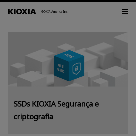
KIOXIA America Inc.
SSDs KIOXIA Segurança e
criptografia