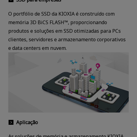
O portfólio de SSD da KIOXIA é construído com
memória 3D BiCS FLASH™, proporcionando
produtos e soluções em SSD otimizadas para PCs
clientes, servidores e armazenamento corporativos
e data centers em nuvem.
Aplicação
As soluções de memória e armazenamento KIOXIA