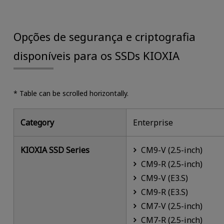
Opções de segurança e criptografia
disponíveis para os SSDs KIOXIA
* Table can be scrolled horizontally.
Category
Enterprise
KIOXIA SSD Series
CM9-V (2.5-inch)
CM9-R (2.5-inch)
CM9-V (E3.S)
CM9-R (E3.S)
CM7-V (2.5-inch)
CM7-R (2.5-inch)