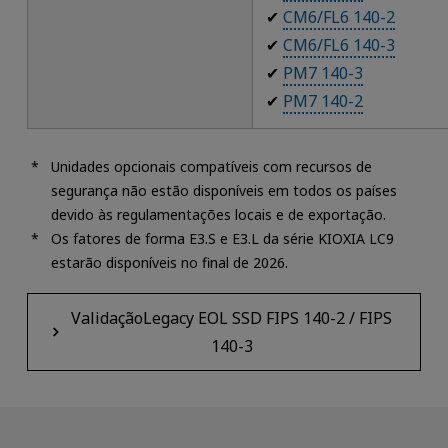
✔
CM6/FL6 140-2
✔
CM6/FL6 140-3
✔
PM7 140-3
✔
PM7 140-2
Unidades opcionais compatíveis com recursos de
segurança não estão disponíveis em todos os países
devido às regulamentações locais e de exportação.
Os fatores de forma E3.S e E3.L da série KIOXIA LC9
estarão disponíveis no final de 2026.
ValidaçãoLegacy EOL SSD FIPS 140-2 / FIPS
140-3