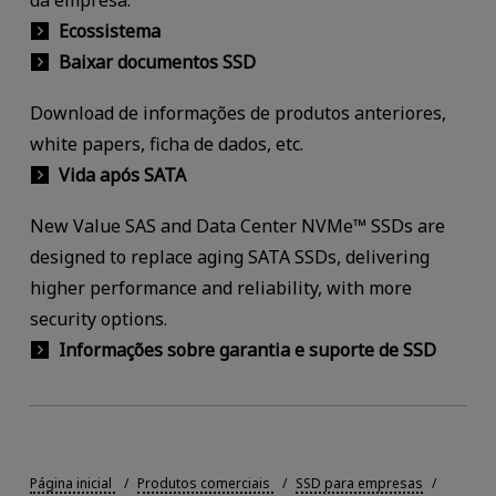
da empresa.
Ecossistema
Baixar documentos SSD
Download de informações de produtos anteriores,
white papers, ficha de dados, etc.
Vida após SATA
New Value SAS and Data Center NVMe™ SSDs are
designed to replace aging SATA SSDs, delivering
higher performance and reliability, with more
security options.
Informações sobre garantia e suporte de SSD
Página inicial
Produtos comerciais
SSD para empresas