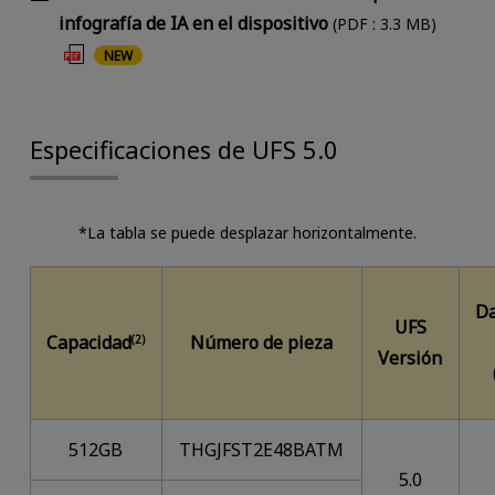
infografía de IA en el dispositivo
(PDF : 3.3 MB)
NEW
Especificaciones de UFS 5.0
*La tabla se puede desplazar horizontalmente.
Da
UFS
Capacidad
Número de pieza
(2)
Versión
512GB
THGJFST2E48BATM
5.0