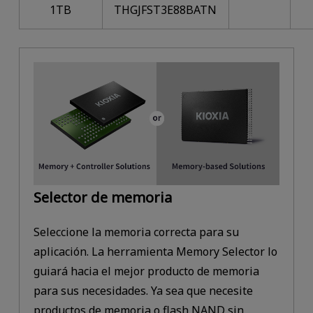
1TB
THGJFST3E88BATN
Selector de memoria
Seleccione la memoria correcta para su
aplicación. La herramienta Memory Selector lo
guiará hacia el mejor producto de memoria
para sus necesidades. Ya sea que necesite
productos de memoria o flash NAND sin