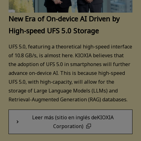
New Era of On-device AI Driven by
High-speed UFS 5.0 Storage
UFS 5.0, featuring a theoretical high-speed interface
of 10.8 GB/s, is almost here. KIOXIA believes that
the adoption of UFS 5.0 in smartphones will further
advance on-device AI. This is because high-speed
UFS 5.0, with high-capacity, will allow for the
storage of Large Language Models (LLMs) and
Retrieval-Augmented Generation (RAG) databases.
Leer más (sitio en inglés deKIOXIA
Corporation)