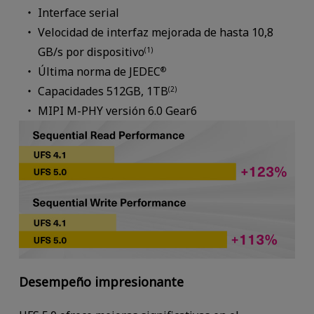
Interface serial
Velocidad de interfaz mejorada de hasta 10,8
GB/s por dispositivo
(1)
Última norma de JEDEC
®
Capacidades 512GB, 1TB
(2)
MIPI M-PHY versión 6.0 Gear6
Desempeño impresionante