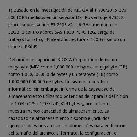
1) Basado en la investigación de KIOXIA al 11/30/2015. 270
000 IOPS medidos en un servidor Dell PowerEdge R730, 2
procesadores Xenon E5-2603 v2, 1,6 GHz, memoria de
32GB, 2 controladores SAS H830 PERC 12G, carga de
trabajo: Iómetro, 4K aleatorio, lectura al 100 % usando un
modelo PX04S.
Definición de capacidad: KIOXIA Corporation define un
megabyte (MB) como 1,000,000 de bytes, un gigabyte (GB)
como 1,000,000,000 de bytes y un terabyte (TB) como
1,000,000,000,000 de bytes. Un sistema operativo
informático, sin embargo, informa de la capacidad de
almacenamiento utilizando potencias de 2 para la definición
de 1 GB a 2
30
x 1,073,741,824 bytes y, por lo tanto,
muestra menos capacidad de almacenamiento. La
capacidad de almacenamiento disponible (incluidos
ejemplos de varios archivos multimedia) variará en función
del tamaño del archivo, el formato, la configuración, el