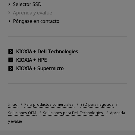
Selector SSD
Aprenda y evalúe
Póngase en contacto
KIOXIA + Dell Technologies
KIOXIA + HPE
KIOXIA + Supermicro
Inicio
Para productos comerciales
SSD para negocios
Soluciones OEM
Soluciones para Dell Technologies
Aprenda
y evalúe