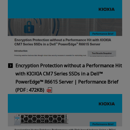
Encryption Protection without a Performance Hit
with KIOXIA CM7 Series SSDs in a Dell™
PowerEdge™ R6615 Server | Performance Brief
(PDF : 472KB)