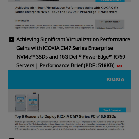
Achieving Significant Virtualization Performance
Gains with KIOXIA CM7 Series Enterprise
NVMe™ SSDs and 16G Dell
PowerEdge™ R760
®
Servers | Performance Brief (PDF : 518KB)