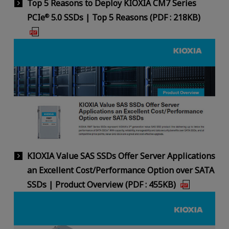
Top 5 Reasons to Deploy KIOXIA CM7 Series
PCIe
5.0 SSDs | Top 5 Reasons (PDF : 218KB)
®
KIOXIA Value SAS SSDs Offer Server Applications
an Excellent Cost/Performance Option over SATA
SSDs | Product Overview (PDF : 455KB)