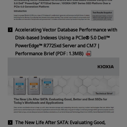
Accelerating Vector Database Performance with
Disk-based Indexes Using a PCIe® 5.0 Dell™
PowerEdge™ R7725xd Server and CM7 |
Performance Brief (PDF : 1.3MB)
The New Life After SATA: Evaluating Good,