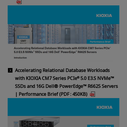
Accelerating Relational Database Workloads
with KIOXIA CM7 Series PCIe
5.0 E3.S NVMe™
®
SSDs and 16G Dell® PowerEdge™ R6625 Servers
| Performance Brief (PDF : 450KB)