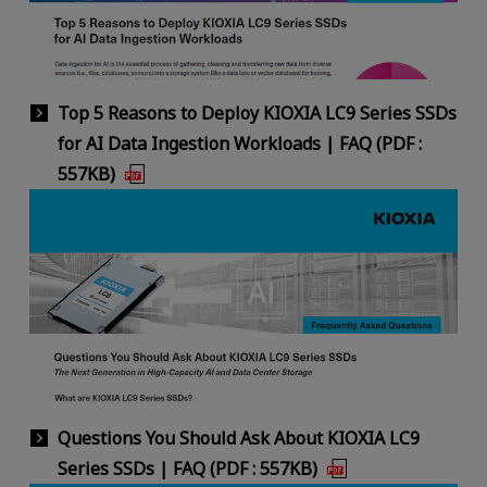
Top 5 Reasons to Deploy KIOXIA LC9 Series SSDs
for AI Data Ingestion Workloads | FAQ (PDF :
557KB)
Questions You Should Ask About KIOXIA LC9
Series SSDs | FAQ (PDF : 557KB)