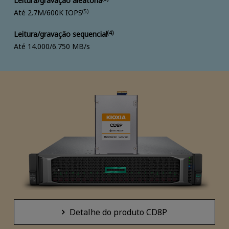
Leitura/gravação aleatória
Até 2.7M/600K IOPS
(5)
Leitura/gravação sequencial
(4)
Até 14.000/6.750 MB/s
Detalhe do produto CD8P