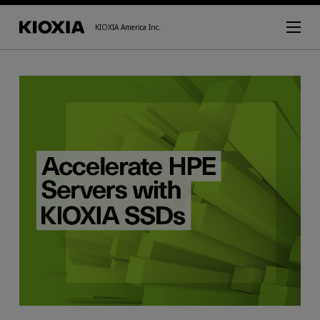
KIOXIA America Inc.