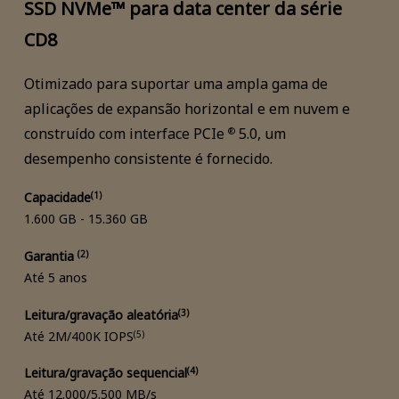
SSD NVMe™ para data center da série
CD8
Otimizado para suportar uma ampla gama de
aplicações de expansão horizontal e em nuvem e
construído com interface PCIe
5.0, um
®
desempenho consistente é fornecido.
Capacidade
(1)
1.600 GB - 15.360 GB
Garantia
(2)
Até 5 anos
Leitura/gravação aleatória
(3)
Até 2M/400K IOPS
(5)
Leitura/gravação sequencial
(4)
Até 12.000/5.500 MB/s