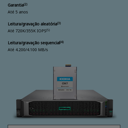
Garantia
(2)
Até 5 anos
Leitura/gravação aleatória
(3)
Até 720K/355K IOPS
(5)
Leitura/gravação sequencial
(4)
Até 4.200/4.100 MB/s