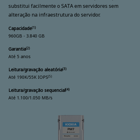
substitui facilmente o SATA em servidores sem
alteração na infraestrutura do servidor.
Capacidade
(1)
960GB - 3.840 GB
Garantia
(2)
Até 5 anos
Leitura/gravação aleatória
(3)
Até 190K/55K IOPS
(5)
Leitura/gravação sequencial
(4)
Até 1.100/1.050 MB/s