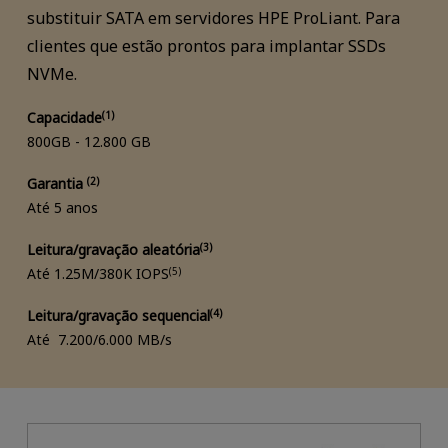
substituir SATA em servidores HPE ProLiant. Para
clientes que estão prontos para implantar SSDs
NVMe.
Capacidade
(1)
800GB - 12.800 GB
Garantia
(2)
Até 5 anos
Leitura/gravação aleatória
(3)
Até 1.25M/380K IOPS
(5)
Leitura/gravação sequencial
(4)
Até 7.200/6.000 MB/s