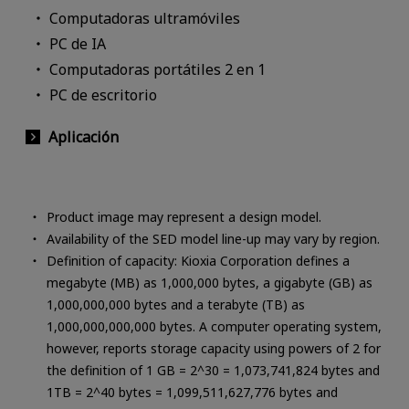
Computadoras ultramóviles
PC de IA
Computadoras portátiles 2 en 1
PC de escritorio
Aplicación
Product image may represent a design model.
Availability of the SED model line-up may vary by region.
Definition of capacity: Kioxia Corporation defines a
megabyte (MB) as 1,000,000 bytes, a gigabyte (GB) as
1,000,000,000 bytes and a terabyte (TB) as
1,000,000,000,000 bytes. A computer operating system,
however, reports storage capacity using powers of 2 for
the definition of 1 GB = 2^30 = 1,073,741,824 bytes and
1TB = 2^40 bytes = 1,099,511,627,776 bytes and