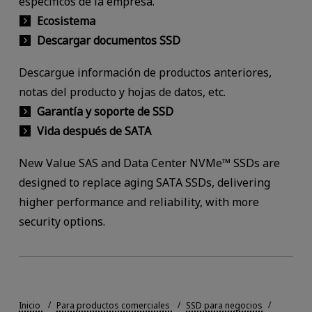
específicos de la empresa.
Ecosistema
Descargar documentos SSD
Descargue información de productos anteriores,
notas del producto y hojas de datos, etc.
Garantía y soporte de SSD
Vida después de SATA
New Value SAS and Data Center NVMe™ SSDs are
designed to replace aging SATA SSDs, delivering
higher performance and reliability, with more
security options.
Inicio
Para productos comerciales
SSD para negocios