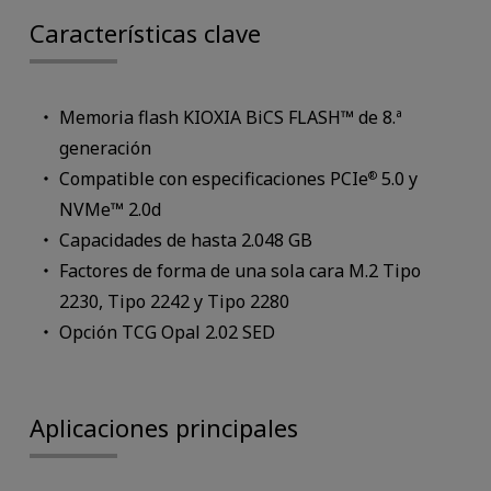
Características clave
Memoria flash KIOXIA BiCS FLASH™ de 8.ª
generación
Compatible con especificaciones PCIe
5.0 y
®
NVMe™ 2.0d
Capacidades de hasta 2.048 GB
Factores de forma de una sola cara M.2 Tipo
2230, Tipo 2242 y Tipo 2280
Opción TCG Opal 2.02 SED
Aplicaciones principales