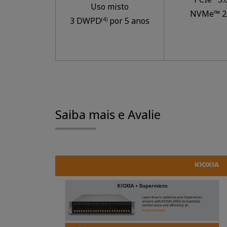
Uso misto
NVMe™ 2
3 DWPD
por 5 anos
(4)
Saiba mais e Avalie