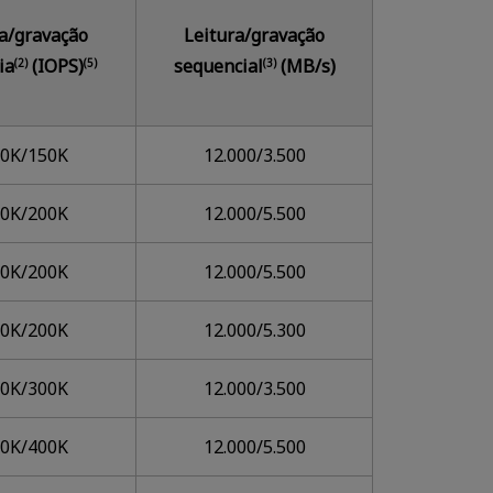
a/gravação
Leitura/gravação
ia
(IOPS)
sequencial
(MB/s)
(2)
(5)
(3)
00K/150K
12.000/3.500
00K/200K
12.000/5.500
00K/200K
12.000/5.500
00K/200K
12.000/5.300
00K/300K
12.000/3.500
00K/400K
12.000/5.500