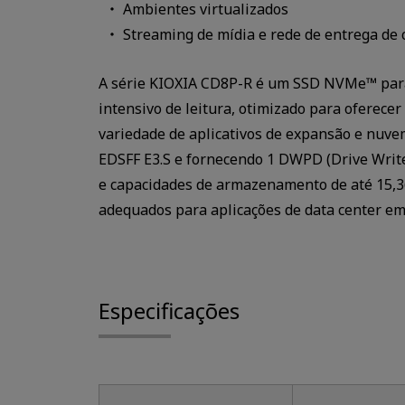
Ambientes virtualizados
Streaming de mídia e rede de entrega de
A série KIOXIA CD8P-R é um SSD NVMe™ para
intensivo de leitura, otimizado para oferece
variedade de aplicativos de expansão e nuv
EDSFF E3.S e fornecendo 1 DWPD (Drive Write
e capacidades de armazenamento de até 15,3
adequados para aplicações de data center em
Especificações