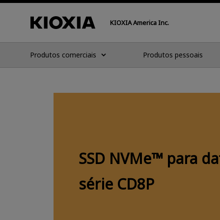
KIOXIA America Inc.
Produtos comerciais
Produtos pessoais
SSD NVMe™ para dat
série CD8P