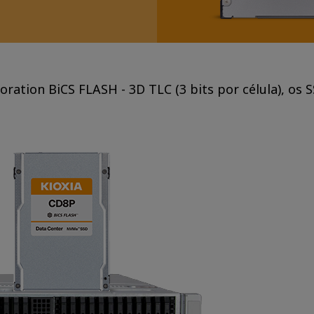
ation BiCS FLASH - 3D TLC (3 bits por célula), os