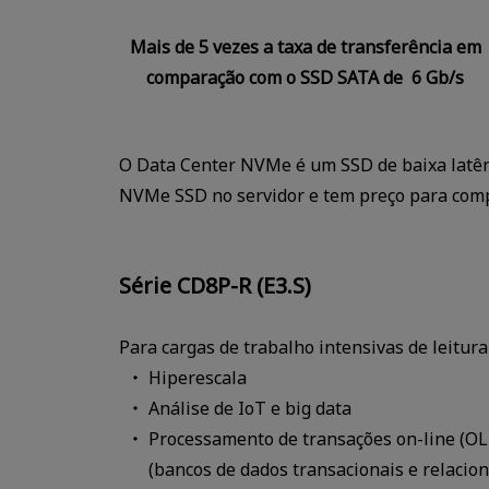
Mais de 5 vezes a taxa de transferência em
comparação com o SSD SATA de 6 Gb/s
O Data Center NVMe é um SSD de baixa latênc
NVMe SSD no servidor e tem preço para comp
Série CD8P-R (E3.S)
Para cargas de trabalho intensivas de leitura
Hiperescala
Análise de IoT e big data
Processamento de transações on-line (O
(bancos de dados transacionais e relacion