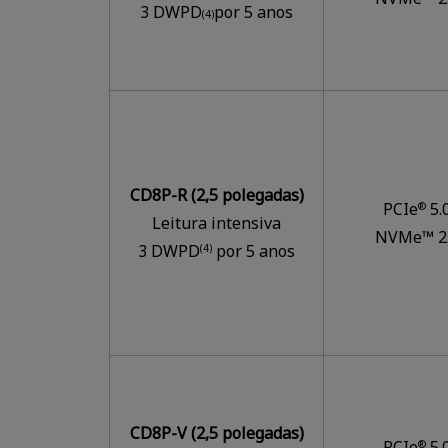
3 DWPD
por 5 anos
(4)
CD8P-R (2,5 polegadas)
PCIe
5.
®
Leitura intensiva
NVMe™ 2
3 DWPD
por 5 anos
(4)
CD8P-V (2,5 polegadas)
PCIe
5.
®