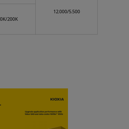
12.000/5.500
00K/200K