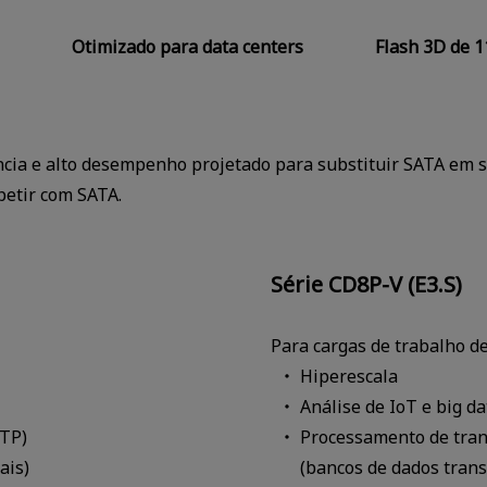
Otimizado para data centers
Flash 3D de 1
ia e alto desempenho projetado para substituir SATA em se
etir com SATA.
Série CD8P-V (E3.S)
Para cargas de trabalho d
Hiperescala
Análise de IoT e big da
LTP)
Processamento de tran
ais)
(bancos de dados trans