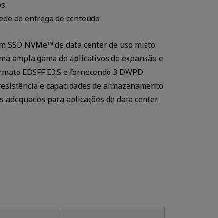
os
rede de entrega de conteúdo
um SSD NVMe™ de data center de uso misto
uma ampla gama de aplicativos de expansão e
rmato EDSFF E3.S e fornecendo 3 DWPD
 resistência e capacidades de armazenamento
os adequados para aplicações de data center