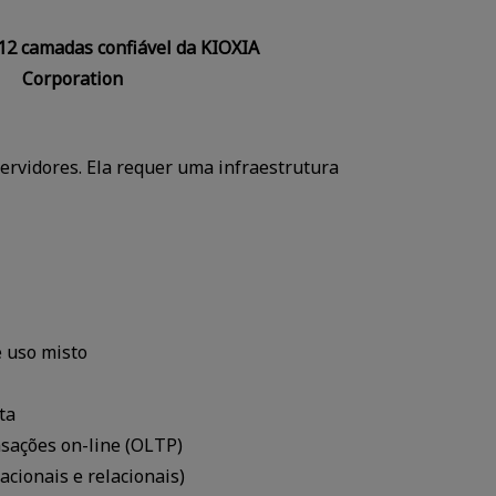
12 camadas confiável da KIOXIA
Corporation
rvidores. Ela requer uma infraestrutura
e uso misto
ta
sações on-line (OLTP)
acionais e relacionais)