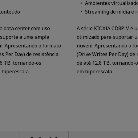
Ambientes virtualizad
 conteúdo
Streaming de mídia e 
 data center com uso
A série KIOXIA CD8P-V é 
r suporte a uma ampla
otimizado para suportar 
em. Apresentando o formato
nuvem. Apresentando o fo
s Per Day) de resistência
(Drive Writes Per Day) de
6 TB, tornando-os
de até 12,8 TB, tornando-
 hiperescala.
em hiperescala.