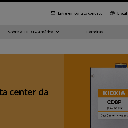
Entre em contato conosco
Brazil
Sobre a KIOXIA América
Carreiras
a center da