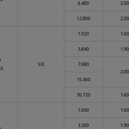
6.400
2.0
12.800
2.0
1.920
1.6
3.840
1.9
0
SIE
7.680
.0
2.0
15.360
30.720
1.6
1.600
1.6
3.200
1.9
0